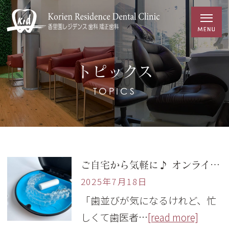
トピックス
TOPICS
ご自宅から気軽に♪ オンライン矯正相談をはじめました！
2025年7月18日
「歯並びが気になるけれど、忙
しくて歯医者…
[read more]