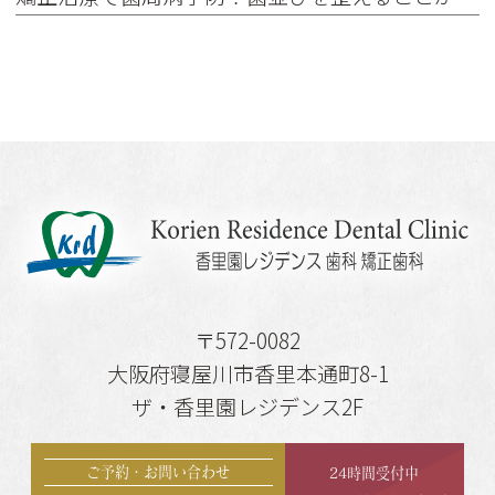
〒572-0082
大阪府寝屋川市香里本通町8-1
ザ・香里園レジデンス2F
ご予約・お問い合わせ
24時間受付中