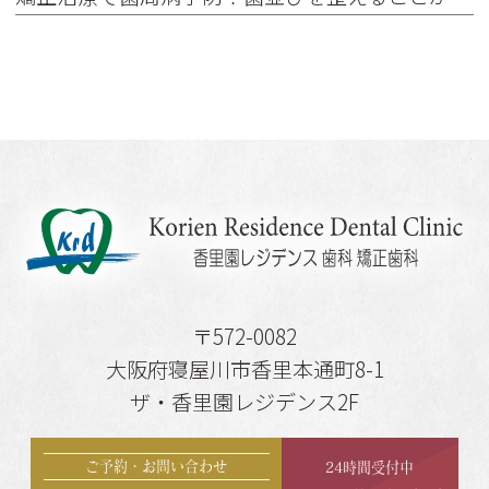
〒572-0082
大阪府寝屋川市香里本通町8-1
ザ・香里園レジデンス2F
ご予約・お問い合わせ
24時間受付中