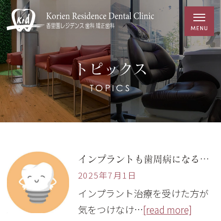
トピックス
TOPICS
インプラントも歯周病になる！～インプラント周囲炎について～
2025年7月1日
インプラント治療を受けた方が
気をつけなけ…
[read more]