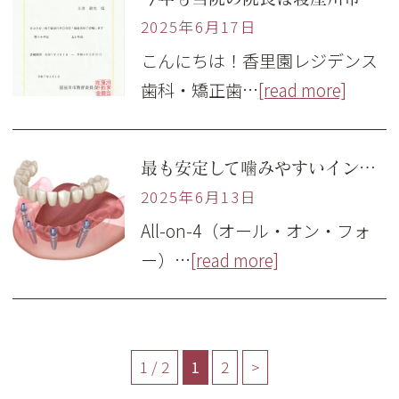
2025年6月17日
こんにちは！香里園レジデンス
歯科・矯正歯…
[read more]
最も安定して噛みやすいインプラント入れ歯、All-on-4（オール・オン・フォー）
2025年6月13日
All-on-4（オール・オン・フォ
ー）…
[read more]
1 / 2
1
2
>