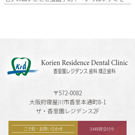
〒572-0082
大阪府寝屋川市香里本通町8-1
ザ・香里園レジデンス2F
ご予約・お問い合わせ
24時間受付中