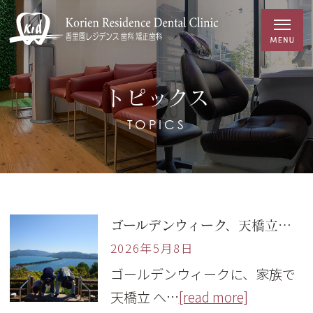
トピックス
TOPICS
ゴールデンウィーク、天橋立へ行ってきました
2026年5月8日
ゴールデンウィークに、家族で
天橋立 へ…
[read more]