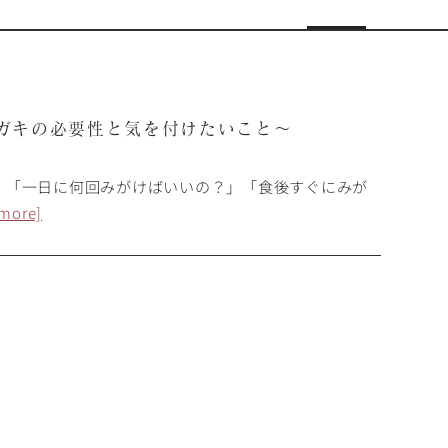
ガキの必要性と気を付けたいこと～
、「一日に何回みがけばいいの？」「食後すぐにみが
 more]