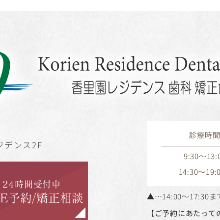
診療時
デンス2F
9:30～13:
14:30～19:
24時間受付中
▲…14:00～17:
NE予約/矯正相談
【ご予約にあたって