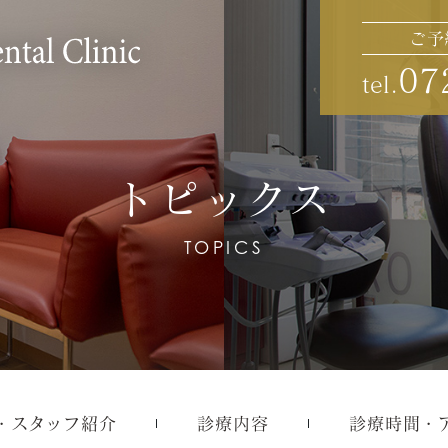
ご予
07
tel.
トピックス
TOPICS
・スタッフ紹介
診療内容
診療時間・