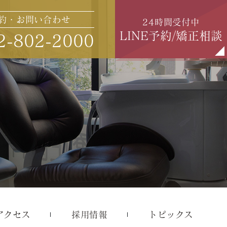
約・お問い合わせ
24時間受付中
LINE予約/矯正相談
2-802-2000
アクセス
採用情報
トピックス