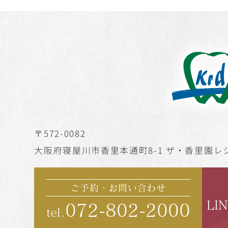
〒572-0082
大阪府寝屋川市香里本通町8-1
ザ・香里園レジ
ご予約・お問い合わせ
LI
072-802-2000
tel.